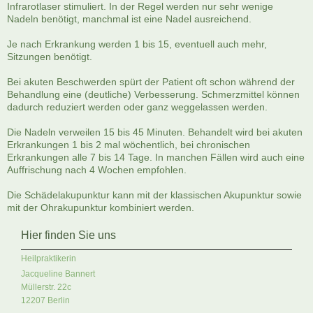
Infrarotlaser stimuliert. In der Regel werden nur sehr wenige
Nadeln benötigt, manchmal ist eine Nadel ausreichend.
Je nach Erkrankung werden 1 bis 15, eventuell auch mehr,
Sitzungen benötigt.
Bei akuten Beschwerden spürt der Patient oft schon während der
Behandlung eine (deutliche) Verbesserung. Schmerzmittel können
dadurch reduziert werden oder ganz weggelassen werden.
Die Nadeln verweilen 15 bis 45 Minuten. Behandelt wird bei akuten
Erkrankungen 1 bis 2 mal wöchentlich, bei chronischen
Erkrankungen alle 7 bis 14 Tage. In manchen Fällen wird auch eine
Auffrischung nach 4 Wochen empfohlen.
Die Schädelakupunktur kann mit der klassischen Akupunktur sowie
mit der Ohrakupunktur kombiniert werden.
Hier finden Sie uns
Heilpraktikerin
Jacqueline Bannert
Müllerstr.
22c
12207
Berlin