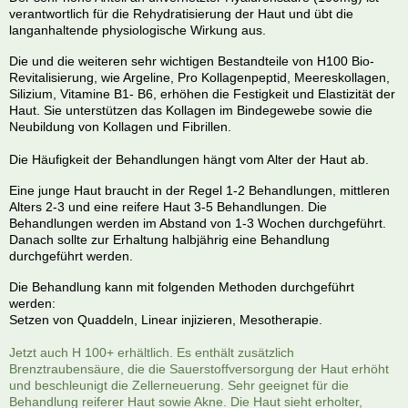
verantwortlich für die Rehydratisierung der Haut und übt die
langanhaltende physiologische Wirkung aus.
Die und die weiteren sehr wichtigen Bestandteile von H100 Bio-
Revitalisierung, wie Argeline, Pro Kollagenpeptid, Meereskollagen,
Silizium, Vitamine B1- B6, erhöhen die Festigkeit und Elastizität der
Haut. Sie unterstützen das Kollagen im Bindegewebe sowie die
Neubildung von Kollagen und Fibrillen.
Die Häufigkeit der Behandlungen hängt vom Alter der Haut ab.
Eine junge Haut braucht in der Regel 1-2 Behandlungen, mittleren
Alters 2-3 und eine reifere Haut 3-5 Behandlungen. Die
Behandlungen werden im Abstand von 1-3 Wochen durchgeführt.
Danach sollte zur Erhaltung halbjährig eine Behandlung
durchgeführt werden.
Die Behandlung kann mit folgenden Methoden durchgeführt
werden:
Setzen von Quaddeln, Linear injizieren, Mesotherapie.
Jetzt auch H 100+ erhältlich. Es enthält zusätzlich
Brenztraubensäure, die die Sauerstoffversorgung der Haut erhöht
und beschleunigt die Zellerneuerung. Sehr geeignet für die
Behandlung reiferer Haut sowie Akne. Die Haut sieht erholter,