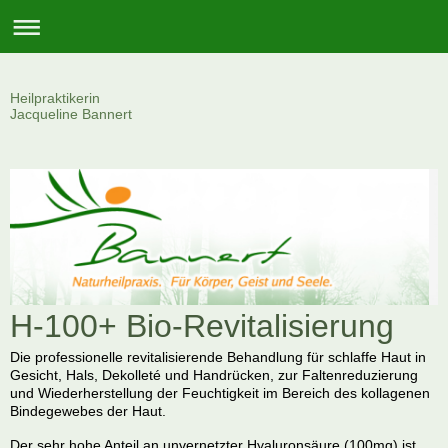
Heilpraktikerin
Jacqueline Bannert
H-100+ Bio-Revitalisierung
Die professionelle revitalisierende Behandlung für schlaffe Haut in
Gesicht, Hals, Dekolleté und Handrücken, zur Faltenreduzierung
und Wiederherstellung der Feuchtigkeit im Bereich des kollagenen
Bindegewebes der Haut.
Der sehr hohe Anteil an unvernetzter Hyaluronsäure (100mg) ist